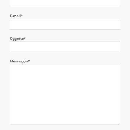
E-mail*
Oggetto*
Messaggio*