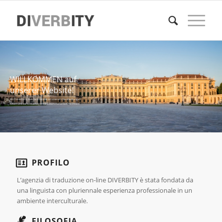
WILLKOMMEN auf
unserer Website!
Wir freuen uns, dass Sie Interesse an unseren Dienstleistungen
haben und auf eine erfolgreiche Zusammenarbeit mit Ihnen!
PROFILO
L’agenzia di traduzione on-line DIVERBITY è stata fondata da
una linguista con pluriennale esperienza professionale in un
ambiente interculturale.
FILOSOFIA