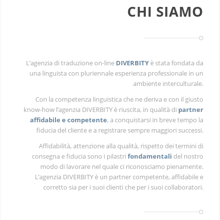
CHI SIAMO
L’agenzia di traduzione on-line
DIVERBITY
è stata fondata da
una linguista con pluriennale esperienza professionale in un
ambiente interculturale.
Con la competenza linguistica che ne deriva e con il giusto
know-how l’agenzia DIVERBITY è riuscita, in qualità di
partner
affidabile e competente
, a conquistarsi in breve tempo la
fiducia del cliente e a registrare sempre maggiori successi.
Affidabilità, attenzione alla qualità, rispetto dei termini di
consegna e fiducia sono i pilastri
fondamentali
del nostro
modo di lavorare nel quale ci riconosciamo pienamente.
L’agenzia DIVERBITY è un partner competente, affidabile e
corretto sia per i suoi clienti che per i suoi collaboratori.