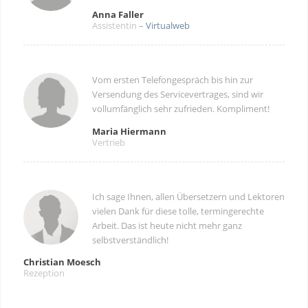
Anna Faller
Assistentin
–
Virtualweb
Vom ersten Telefongespräch bis hin zur
Versendung des Servicevertrages, sind wir
vollumfänglich sehr zufrieden. Kompliment!
Maria Hiermann
Vertrieb
Ich sage Ihnen, allen Übersetzern und Lektoren
vielen Dank für diese tolle, termingerechte
Arbeit
. Das ist heute nicht mehr ganz
selbstverständlich!
Christian Moesch
Rezeption