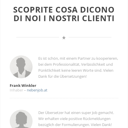
SCOPRITE COSA DICONO
DI NOI I NOSTRI CLIENTI
Es ist schön, mit einem Partner zu kooperieren,
bei dem Professionalität, Verlässlichkeit und
Pünktlichkeit keine leeren Worte sind. Vielen
Dank für die Übersetzungen!
Frank Winkler
Inhaber
–
nebenjob.at
Der Übersetzer hat einen super Job gemacht.
Wir erhalten viele positive Rückmeldungen
bezüglich der Formulierungen
. Vielen Dank!