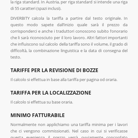
la riga standard. In Austria, per riga standard si intende una riga
di 55 caratteri (spazi inclusi).
DIVERBITY calcola la tariffa a partire dal testo originale. In
questo modo sapete dall’inizio quale sarà il prezzo da
corrisponderci e anche i traduttori conoscono subito l’onorario
che li sarà riconosciuto per il loro lavoro. Altri fattori importanti
che influiscono sul calcolo della tariffa sono il volume, il grado di
difficoltà, la combinazione linguistica e la data di consegna del
testo.
TARIFFE PER LA REVISIONE DI BOZZE
Il calcolo si effettua in base alla tariffa per pagina od oraria.
TARIFFA PER LA LOCALIZZAZIONE
Il calcolo si effettua su base oraria.
MINIMO FATTURABILE
Normalmente non applichiamo una tariffa minima per i lavori
che ci vengono commissionati. Nel caso in cui si verificasse
questa evenienza il prezzo verrà ovviamente concordato