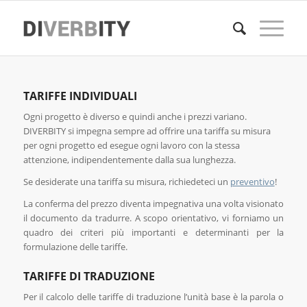
TARIFFE INDIVIDUALI
Ogni progetto è diverso e quindi anche i prezzi variano.
DIVERBITY si impegna sempre ad offrire una tariffa su misura
per ogni progetto ed esegue ogni lavoro con la stessa
attenzione, indipendentemente dalla sua lunghezza.
Se desiderate una tariffa su misura, richiedeteci un
preventivo
!
La conferma del prezzo diventa impegnativa una volta visionato
il documento da tradurre. A scopo orientativo, vi forniamo un
quadro dei criteri più importanti e determinanti per la
formulazione delle tariffe.
TARIFFE DI TRADUZIONE
Per il calcolo delle tariffe di traduzione l’unità base è la parola o